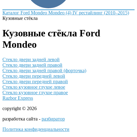
Каталог
Ford
Mondeo
Mondeo (4) IV рестайлинг (2010–2015)
Кузовные стёкла
Кузовные стёкла Ford
Mondeo
Стекло двери задней левой
Стекло двери задней правой
Стекло двери задней правой (форточка)
Стекло двери передней левой
Стекло двери передней правой
Стекло кузовное глухое левое
Стекло кузовное глухое правое
Razbor Express
copyright © 2026
разработка сайта -
разбиратор
Политика конфиденциальности