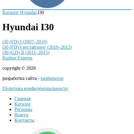
Каталог
Hyundai
I30
Hyundai I30
i30 (FD) I (2007–2010)
i30 (FD) I рестайлинг (2010–2012)
i30 (GD) II (2011–2015)
Razbor Express
copyright © 2026
разработка сайта -
разбиратор
Политика конфиденциальности
Главная
Каталог
Регионы
Выкуп
Контакты