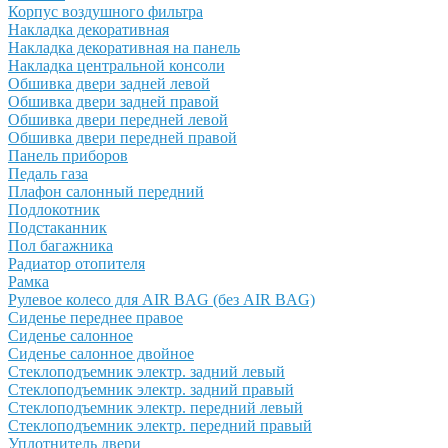
Корпус воздушного фильтра
Накладка декоративная
Накладка декоративная на панель
Накладка центральной консоли
Обшивка двери задней левой
Обшивка двери задней правой
Обшивка двери передней левой
Обшивка двери передней правой
Панель приборов
Педаль газа
Плафон салонный передний
Подлокотник
Подстаканник
Пол багажника
Радиатор отопителя
Рамка
Рулевое колесо для AIR BAG (без AIR BAG)
Сиденье переднее правое
Сиденье салонное
Сиденье салонное двойное
Стеклоподъемник электр. задний левый
Стеклоподъемник электр. задний правый
Стеклоподъемник электр. передний левый
Стеклоподъемник электр. передний правый
Уплотнитель двери