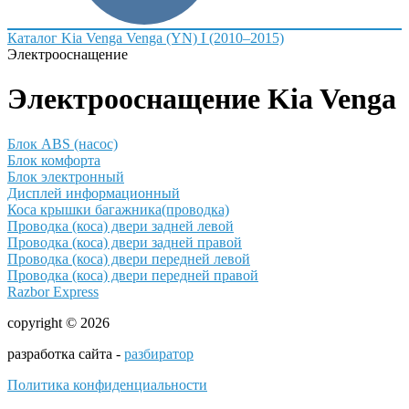
Каталог
Kia
Venga
Venga (YN) I (2010–2015)
Электрооснащение
Электрооснащение Kia Venga
Блок ABS (насос)
Блок комфорта
Блок электронный
Дисплей информационный
Коса крышки багажника(проводка)
Проводка (коса) двери задней левой
Проводка (коса) двери задней правой
Проводка (коса) двери передней левой
Проводка (коса) двери передней правой
Razbor Express
copyright © 2026
разработка сайта -
разбиратор
Политика конфиденциальности