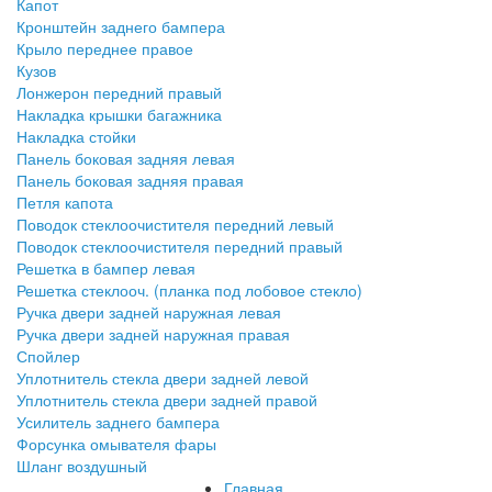
Капот
Кронштейн заднего бампера
Крыло переднее правое
Кузов
Лонжерон передний правый
Накладка крышки багажника
Накладка стойки
Панель боковая задняя левая
Панель боковая задняя правая
Петля капота
Поводок стеклоочистителя передний левый
Поводок стеклоочистителя передний правый
Решетка в бампер левая
Решетка стеклооч. (планка под лобовое стекло)
Ручка двери задней наружная левая
Ручка двери задней наружная правая
Спойлер
Уплотнитель стекла двери задней левой
Уплотнитель стекла двери задней правой
Усилитель заднего бампера
Форсунка омывателя фары
Шланг воздушный
Главная