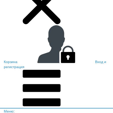
Корзина
Вход и
регистрация
Меню: