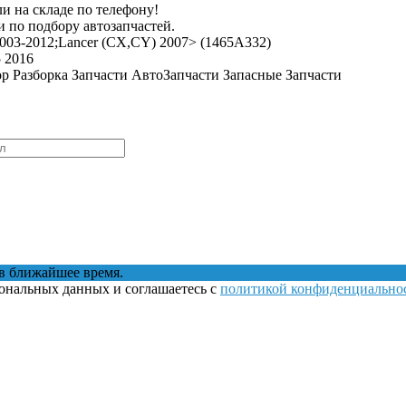
и на складе по телефону!
 по подбору автозапчастей.
2003-2012;Lancer (CX,CY) 2007> (1465A332)
5 2016
ор Разборка Запчасти АвтоЗапчасти Запасные Запчасти
в ближайшее время.
сональных данных и соглашаетесь с
политикой конфиденциально