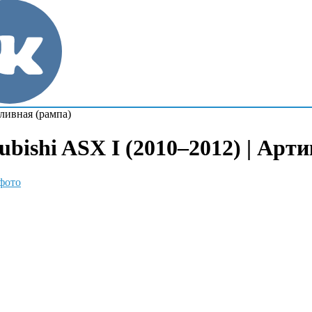
ливная (рампа)
bishi ASX I (2010–2012) | Арти
фото