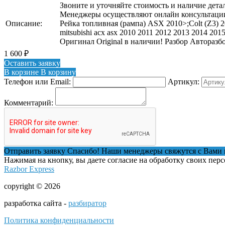
Звоните и уточняйте стоимость и наличие детал
Менеджеры осуществляют онлайн консультации
Описание:
Рейка топливная (рампа) ASX 2010>;Colt (Z3) 
mitsubishi асх asx 2010 2011 2012 2013 2014 201
Оригинал Original в наличии! Разбор Авторазб
1 600
₽
Оставить заявку
В корзине
В корзину
Телефон или Email:
Артикул:
Комментарий:
Отправить заявку
Спасибо! Наши менеджеры свяжутся с Вами 
Нажимая на кнопку, вы даете согласие на обработку своих пер
Razbor Express
copyright © 2026
разработка сайта -
разбиратор
Политика конфиденциальности