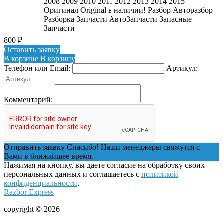
2008 2009 2010 2011 2012 2013 2014 2015
Оригинал Original в наличии! Разбор Авторазбор
Разборка Запчасти АвтоЗапчасти Запасные
Запчасти
800
₽
Оставить заявку
В корзине
В корзину
Телефон или Email:
Артикул:
Комментарий:
Отправить заявку
Спасибо! Наши менеджеры свяжутся с
Вами в ближайшее время.
Нажимая на кнопку, вы даете согласие на обработку своих
персональных данных и соглашаетесь с
политикой
конфиденциальности
.
Razbor Express
copyright © 2026