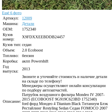
Ещё 6 фото
Артикул:
12009
Машина:
Детали
OEM:
1752340
Кузов
X9FDXXEEBDDB24457
номер:
Кузов тип:
седан
Объем:
2.0 Ecoboost
Топливо:
бензин
Коробка:
акпп Powershift
Год
2013
выпуска:
Звоните и уточняйте стоимость и наличие детали
на складе по телефону!
Менеджеры осуществляют онлайн консультации
по подбору автозапчастей.
Патрубок воздушного фильтра Mondeo IV 2007-
2015 (ECOBOOST 9G919C623BD 1752340)
Описание:
ford форд Мондео 4 Titanium Black Титаниум Блэк
Рестайлинг Restyling Sedan Седан FOMOCO 2007