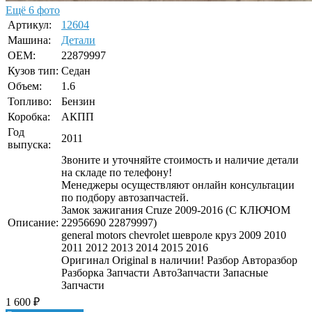
Ещё 6 фото
Артикул:
12604
Машина:
Детали
OEM:
22879997
Кузов тип:
Седан
Объем:
1.6
Топливо:
Бензин
Коробка:
АКПП
Год
2011
выпуска:
Звоните и уточняйте стоимость и наличие детали
на складе по телефону!
Менеджеры осуществляют онлайн консультации
по подбору автозапчастей.
Замок зажигания Cruze 2009-2016 (С КЛЮЧОМ
Описание:
22956690 22879997)
general motors chevrolet шевроле круз 2009 2010
2011 2012 2013 2014 2015 2016
Оригинал Original в наличии! Разбор Авторазбор
Разборка Запчасти АвтоЗапчасти Запасные
Запчасти
1 600
₽