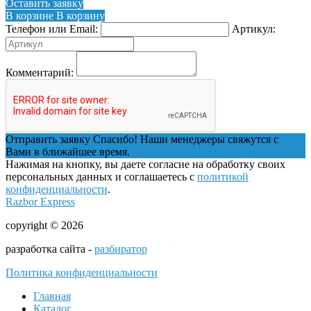
Оставить заявку
В корзине
В корзину
Телефон или Email:
Артикул:
Комментарий:
Отправить заявку
Спасибо! Наши менеджеры свяжутся с
Вами в ближайшее время.
Нажимая на кнопку, вы даете согласие на обработку своих
персональных данных и соглашаетесь с
политикой
конфиденциальности
.
Razbor Express
copyright © 2026
разработка сайта -
разбиратор
Политика конфиденциальности
Главная
Каталог