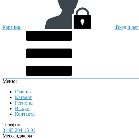
Корзина
Вход и ре
Меню:
Главная
Каталог
Регионы
Выкуп
Контакты
Телефон:
8 495 204-16-01
Мессенджеры: