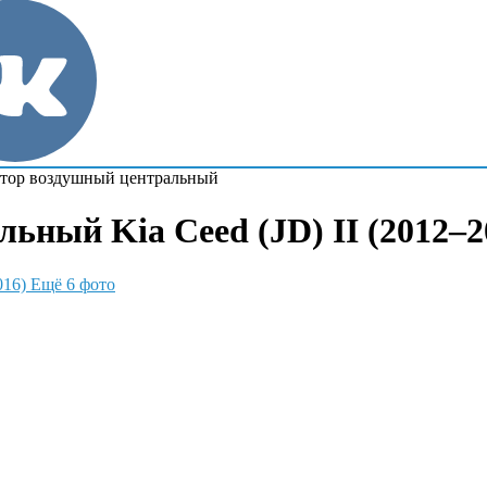
тор воздушный центральный
ный Kia Ceed (JD) II (2012–20
Ещё 6 фото