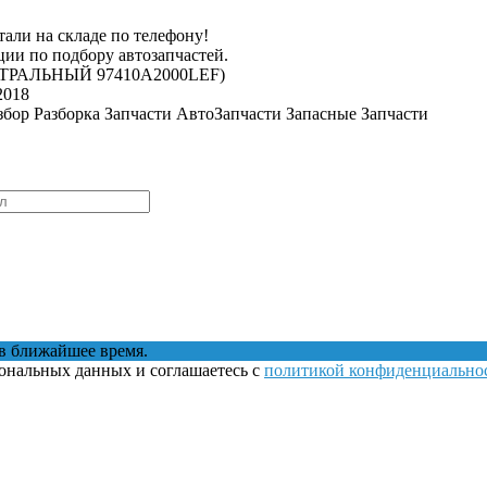
тали на складе по телефону!
ии по подбору автозапчастей.
ЕНТРАЛЬНЫЙ 97410A2000LEF)
2018
азбор Разборка Запчасти АвтоЗапчасти Запасные Запчасти
в ближайшее время.
сональных данных и соглашаетесь с
политикой конфиденциально