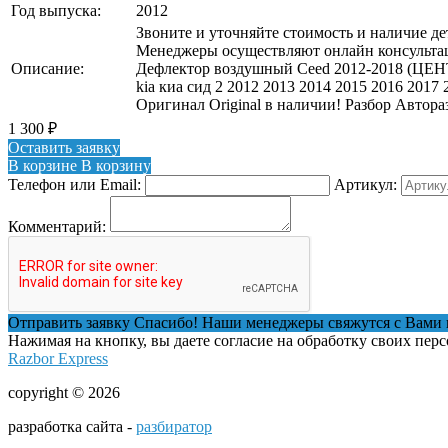
Год выпуска:
2012
Звоните и уточняйте стоимость и наличие де
Менеджеры осуществляют онлайн консультац
Описание:
Дефлектор воздушный Ceed 2012-2018 (Ц
kia киа сид 2 2012 2013 2014 2015 2016 2017 
Оригинал Original в наличии! Разбор Автор
1 300
₽
Оставить заявку
В корзине
В корзину
Телефон или Email:
Артикул:
Комментарий:
Отправить заявку
Спасибо! Наши менеджеры свяжутся с Вами 
Нажимая на кнопку, вы даете согласие на обработку своих пер
Razbor Express
copyright © 2026
разработка сайта -
разбиратор