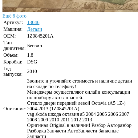
Ещё 6 фото
Артикул:
13046
Машина:
Детали
OEM:
1Z0845201A
Тип
Бензин
двигателя:
Объем:
1.8
Коробка:
DSG
Год
2010
выпуска:
Звоните и уточняйте стоимость и наличие детали
на складе по телефону!
Менеджеры осуществляют онлайн консультации
по подбору автозапчастей.
Стекло двери передней левой Octavia (A5 1Z-)
Описание:
2004-2013 (1Z0845201A)
vag skoda шкода октавия а5 2004 2005 2006 2007
2008 2009 2010 2011 2012 2013
Оригинал Original в наличии! Разбор Авторазбор
Разборка Запчасти АвтоЗапчасти Запасные
Запчасти