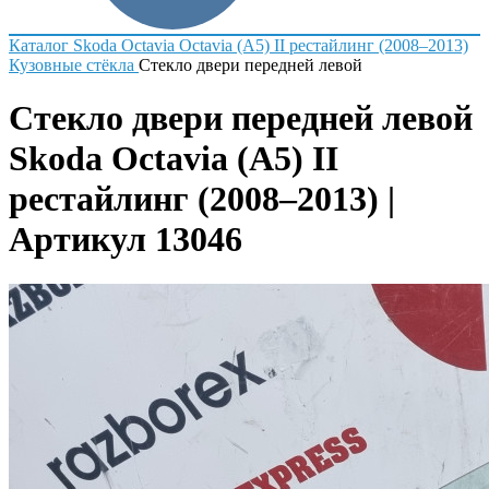
Каталог
Skoda
Octavia
Octavia (A5) II рестайлинг (2008–2013)
Кузовные стёкла
Стекло двери передней левой
Стекло двери передней левой
Skoda Octavia (A5) II
рестайлинг (2008–2013) |
Артикул 13046