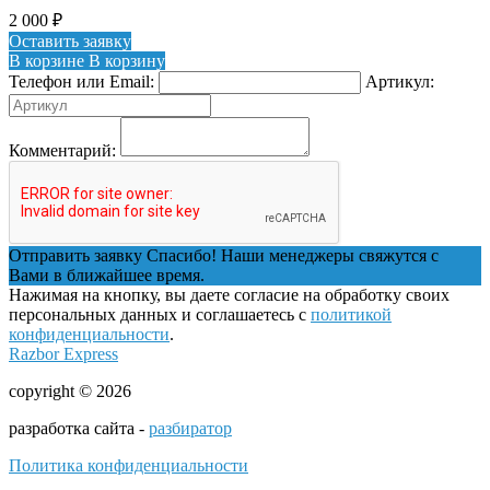
2 000
₽
Оставить заявку
В корзине
В корзину
Телефон или Email:
Артикул:
Комментарий:
Отправить заявку
Спасибо! Наши менеджеры свяжутся с
Вами в ближайшее время.
Нажимая на кнопку, вы даете согласие на обработку своих
персональных данных и соглашаетесь с
политикой
конфиденциальности
.
Razbor Express
copyright © 2026
разработка сайта -
разбиратор
Политика конфиденциальности