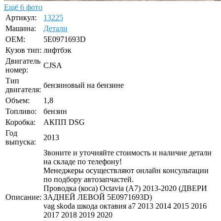
Ещё 6 фото
Артикул:
13225
Машина:
Детали
OEM:
5E0971693D
Кузов тип:
лифтбэк
Двигатель
CJSA
номер:
Тип
бензиновый на бензине
двигателя:
Объем:
1,8
Топливо:
бензин
Коробка:
АКПП DSG
Год
2013
выпуска:
Звоните и уточняйте стоимость и наличие детали
на складе по телефону!
Менеджеры осуществляют онлайн консультации
по подбору автозапчастей.
Проводка (коса) Octavia (A7) 2013-2020 (ДВЕРИ
Описание:
ЗАДНЕЙ ЛЕВОЙ 5E0971693D)
vag skoda шкода октавия а7 2013 2014 2015 2016
2017 2018 2019 2020