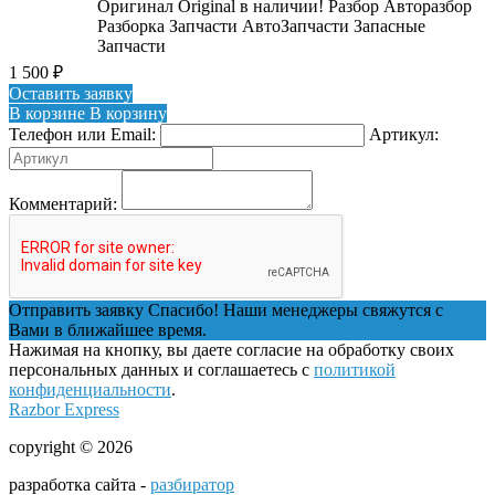
Оригинал Original в наличии! Разбор Авторазбор
Разборка Запчасти АвтоЗапчасти Запасные
Запчасти
1 500
₽
Оставить заявку
В корзине
В корзину
Телефон или Email:
Артикул:
Комментарий:
Отправить заявку
Спасибо! Наши менеджеры свяжутся с
Вами в ближайшее время.
Нажимая на кнопку, вы даете согласие на обработку своих
персональных данных и соглашаетесь с
политикой
конфиденциальности
.
Razbor Express
copyright © 2026
разработка сайта -
разбиратор