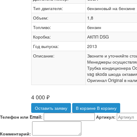
Тип двигателя:
бензиновый на бензине
Объем:
1,8
Топливо:
бензин
Коробка:
АКПП DSG
Год выпуска:
2013
Описание:
Звоните и уточняйте сто
Менеджеры осуществляю
Трубка кондиционера O
vag skoda шкода октави
Оригинал Original в на
4 000
₽
Оставить заявку
В корзине
В корзину
Телефон или Email:
Артикул:
Комментарий: