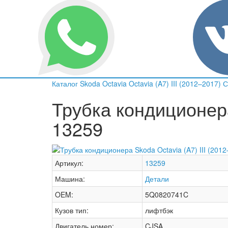
Каталог
Skoda
Octavia
Octavia (A7) III (2012–2017)
С
Трубка кондиционера 
13259
Артикул:
13259
Машина:
Детали
OEM:
5Q0820741C
Кузов тип:
лифтбэк
Двигатель номер:
CJSA