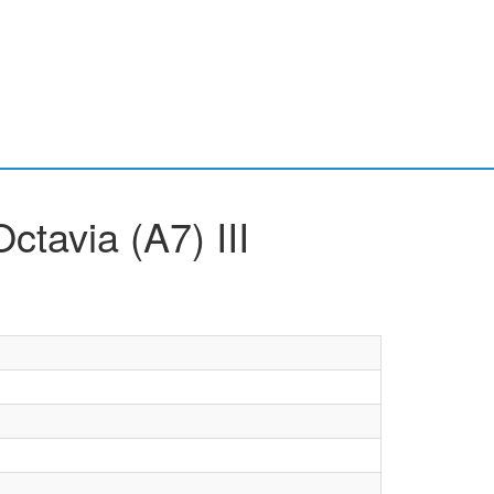
avia (A7) III