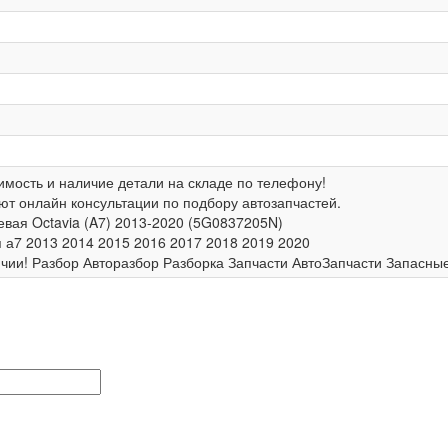
имость и наличие детали на складе по телефону!
т онлайн консультации по подбору автозапчастей.
евая Octavia (A7) 2013-2020 (5G0837205N)
я а7 2013 2014 2015 2016 2017 2018 2019 2020
личии! Разбор Авторазбор Разборка Запчасти АвтоЗапчасти Запасны