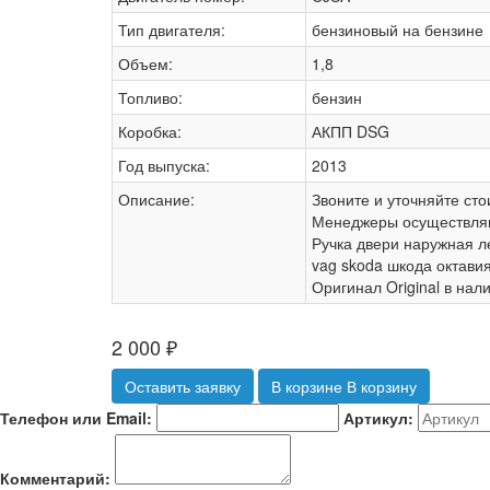
Тип двигателя:
бензиновый на бензине
Объем:
1,8
Топливо:
бензин
Коробка:
АКПП DSG
Год выпуска:
2013
Описание:
Звоните и уточняйте сто
Менеджеры осуществляю
Ручка двери наружная л
vag skoda шкода октави
Оригинал Original в на
2 000
₽
Оставить заявку
В корзине
В корзину
Телефон или Email:
Артикул:
Комментарий: