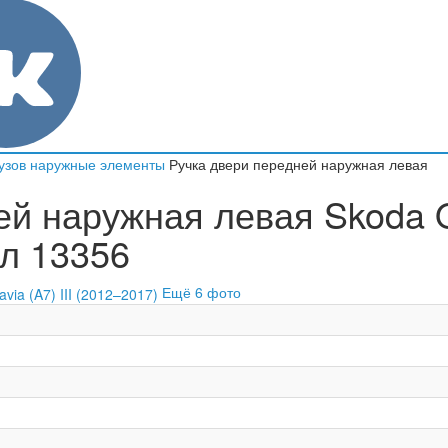
узов наружные элементы
Ручка двери передней наружная левая
й наружная левая Skoda Oct
ул 13356
Ещё 6 фото