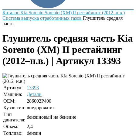
Каталог
Kia
Sorento
Sorento (XM) II рестайлинг (2012–н.в.)
Система выпуска отработанных газов
Глушитель средняя
часть
Глушитель средняя часть Kia
Sorento (XM) II рестайлинг
(2012–н.в.) | Артикул 13393
Артикул:
13393
Машина:
Детали
OEM:
286002P400
Кузов тип:
внедорожник
Тип
бензиновый на бензине
двигателя:
Объем:
2,4
Топливо:
бензин