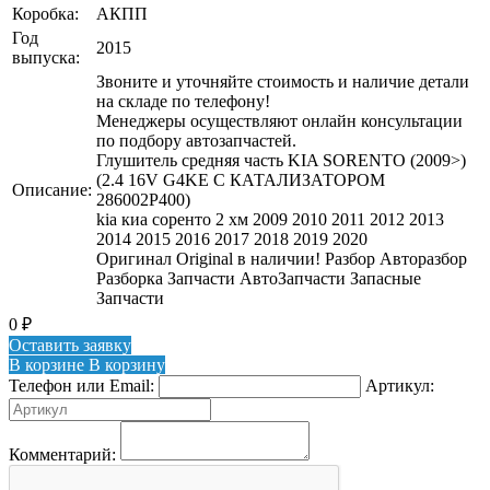
Коробка:
АКПП
Год
2015
выпуска:
Звоните и уточняйте стоимость и наличие детали
на складе по телефону!
Менеджеры осуществляют онлайн консультации
по подбору автозапчастей.
Глушитель средняя часть KIA SORENTO (2009>)
(2.4 16V G4KE С КАТАЛИЗАТОРОМ
Описание:
286002P400)
kia киа соренто 2 хм 2009 2010 2011 2012 2013
2014 2015 2016 2017 2018 2019 2020
Оригинал Original в наличии! Разбор Авторазбор
Разборка Запчасти АвтоЗапчасти Запасные
Запчасти
0
₽
Оставить заявку
В корзине
В корзину
Телефон или Email:
Артикул:
Комментарий: