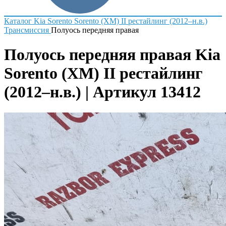
Каталог
Kia
Sorento
Sorento (XM) II рестайлинг (2012–н.в.)
Трансмиссия
Полуось передняя правая
Полуось передняя правая Kia
Sorento (XM) II рестайлинг
(2012–н.в.) | Артикул 13412