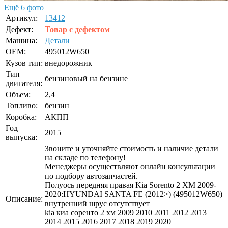
Ещё 6 фото
Артикул:
13412
Дефект:
Товар с дефектом
Машина:
Детали
OEM:
495012W650
Кузов тип:
внедорожник
Тип
бензиновый на бензине
двигателя:
Объем:
2,4
Топливо:
бензин
Коробка:
АКПП
Год
2015
выпуска:
Звоните и уточняйте стоимость и наличие детали
на складе по телефону!
Менеджеры осуществляют онлайн консультации
по подбору автозапчастей.
Полуось передняя правая Kia Sorento 2 XM 2009-
2020:HYUNDAI SANTA FE (2012>) (495012W650)
Описание:
внутренний шрус отсутствует
kia киа соренто 2 хм 2009 2010 2011 2012 2013
2014 2015 2016 2017 2018 2019 2020