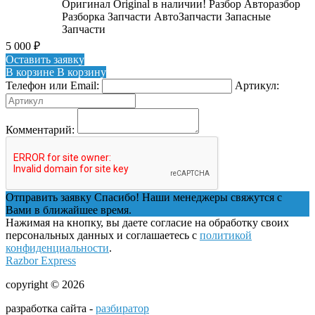
Оригинал Original в наличии! Разбор Авторазбор
Разборка Запчасти АвтоЗапчасти Запасные
Запчасти
5 000
₽
Оставить заявку
В корзине
В корзину
Телефон или Email:
Артикул:
Комментарий:
Отправить заявку
Спасибо! Наши менеджеры свяжутся с
Вами в ближайшее время.
Нажимая на кнопку, вы даете согласие на обработку своих
персональных данных и соглашаетесь с
политикой
конфиденциальности
.
Razbor Express
copyright © 2026
разработка сайта -
разбиратор