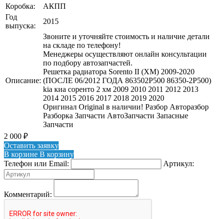
Коробка:
АКПП
Год
2015
выпуска:
Звоните и уточняйте стоимость и наличие детали
на складе по телефону!
Менеджеры осуществляют онлайн консультации
по подбору автозапчастей.
Решетка радиатора Sorento II (XM) 2009-2020
Описание:
(ПОСЛЕ 06/2012 ГОДА 863502P500 86350-2P500)
kia киа соренто 2 хм 2009 2010 2011 2012 2013
2014 2015 2016 2017 2018 2019 2020
Оригинал Original в наличии! Разбор Авторазбор
Разборка Запчасти АвтоЗапчасти Запасные
Запчасти
2 000
₽
Оставить заявку
В корзине
В корзину
Телефон или Email:
Артикул:
Комментарий: