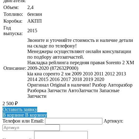
двигателя:
Объем:
2,4
Топливо:
бензин
Коробка:
АКПП
Год
2015
выпуска:
Звоните и уточняйте стоимость и наличие детали
на складе по телефону!
Менеджеры осуществляют онлайн консультации
по подбору автозапчастей.
Накладка рейлинга передняя правая Sorento 2 XM
Описание:
2009-2020 (872632P000)
kia киа соренто 2 хм 2009 2010 2011 2012 2013
2014 2015 2016 2017 2018 2019 2020
Оригинал Original в наличии! Разбор Авторазбор
Разборка Запчасти АвтоЗапчасти Запасные
Запчасти
2 500
₽
Оставить заявку
В корзине
В корзину
Телефон или Email:
Артикул: