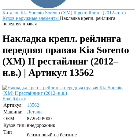
Каталог
Kia
Sorento
Sorento (XM) II рестайлинг (2012–н.в.)
Кузов наружные элементы
Накладка крепл. рейлинга
передняя правая
Накладка крепл. рейлинга
передняя правая Kia Sorento
(XM) II рестайлинг (2012–
н.в.) | Артикул 13562
Ещё 6 фото
Артикул:
13562
Машина:
Детали
OEM:
872632P000
Кузов тип:
внедорожник
Тип
бензиновый на бензине