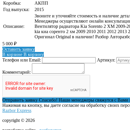
Коробка:
АКПП
Год выпуска:
2015
Звоните и уточняйте стоимость и наличие детал
Менеджеры осуществляют онлайн консультации
Описание:
Вентилятор радиатора Kia Sorento 2 XM 2009-2
kia киа соренто 2 хм 2009 2010 2011 2012 2013 
Оригинал Original в наличии! Разбор Авторазб
5 000
₽
Оставить заявку
В корзине
В корзину
Телефон или Email:
Артикул:
Комментарий:
Отправить заявку
Спасибо! Наши менеджеры свяжутся с Вами 
Нажимая на кнопку, вы даете согласие на обработку своих пер
Razbor Express
copyright © 2026