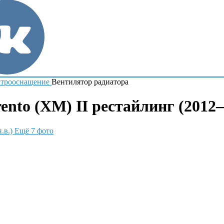
трооснащение
Вентилятор радиатора
nto (XM) II рестайлинг (2012–н
Ещё 7 фото