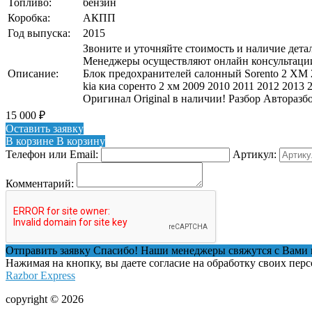
Топливо:
бензин
Коробка:
АКПП
Год выпуска:
2015
Звоните и уточняйте стоимость и наличие детал
Менеджеры осуществляют онлайн консультации
Описание:
Блок предохранителей салонный Sorento 2 XM 
kia киа соренто 2 хм 2009 2010 2011 2012 2013 
Оригинал Original в наличии! Разбор Авторазб
15 000
₽
Оставить заявку
В корзине
В корзину
Телефон или Email:
Артикул:
Комментарий:
Отправить заявку
Спасибо! Наши менеджеры свяжутся с Вами 
Нажимая на кнопку, вы даете согласие на обработку своих пер
Razbor Express
copyright © 2026