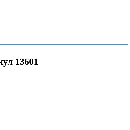
кул 13601