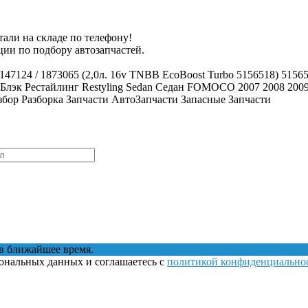
тали на складе по телефону!
ии по подбору автозапчастей.
124 / 1873065 (2,0л. 16v TNBB EcoBoost Turbo 5156518) 5156
 Блэк Рестайлинг Restyling Sedan Седан FOMOCO 2007 2008 2009
азбор Разборка Запчасти АвтоЗапчасти Запасные Запчасти
в ближайшее время.
сональных данных и соглашаетесь с
политикой конфиденциально