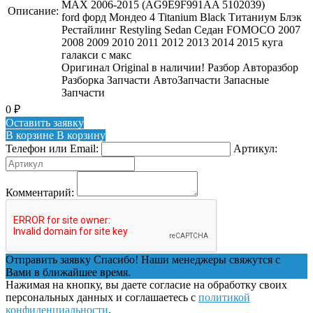
MAX 2006-2015 (AG9E9F991AA 5102039)
Описание:
ford форд Мондео 4 Titanium Black Титаниум Блэк
Рестайлинг Restyling Sedan Седан FOMOCO 2007
2008 2009 2010 2011 2012 2013 2014 2015 куга
галакси с макс
Оригинал Original в наличии! Разбор Авторазбор
Разборка Запчасти АвтоЗапчасти Запасные
Запчасти
0
₽
Оставить заявку
В корзине
В корзину
Телефон или Email:
Артикул:
Комментарий:
Отправить заявку
Спасибо! Наши менеджеры свяжутся с
Вами в ближайшее время.
Нажимая на кнопку, вы даете согласие на обработку своих
персональных данных и соглашаетесь с
политикой
конфиденциальности
.