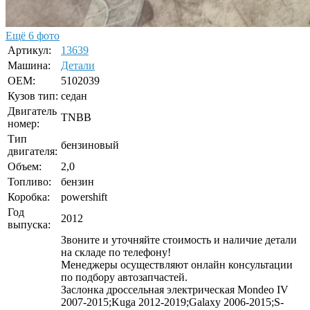
Ещё 6 фото
Артикул:
13639
Машина:
Детали
OEM:
5102039
Кузов тип:
седан
Двигатель
TNBB
номер:
Тип
бензиновый
двигателя:
Объем:
2,0
Топливо:
бензин
Коробка:
powershift
Год
2012
выпуска:
Звоните и уточняйте стоимость и наличие детали
на складе по телефону!
Менеджеры осуществляют онлайн консультации
по подбору автозапчастей.
Заслонка дроссельная электрическая Mondeo IV
2007-2015;Kuga 2012-2019;Galaxy 2006-2015;S-