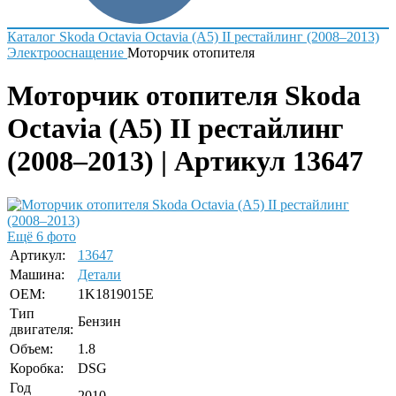
Каталог
Skoda
Octavia
Octavia (A5) II рестайлинг (2008–2013)
Электрооснащение
Моторчик отопителя
Моторчик отопителя Skoda
Octavia (A5) II рестайлинг
(2008–2013) | Артикул 13647
Ещё 6 фото
Артикул:
13647
Машина:
Детали
OEM:
1K1819015E
Тип
Бензин
двигателя:
Объем:
1.8
Коробка:
DSG
Год
2010