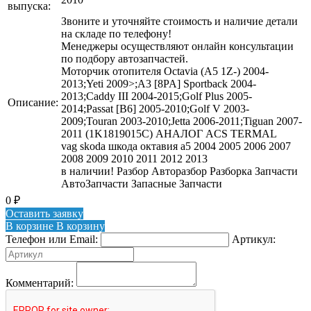
выпуска:
Звоните и уточняйте стоимость и наличие детали
на складе по телефону!
Менеджеры осуществляют онлайн консультации
по подбору автозапчастей.
Моторчик отопителя Octavia (A5 1Z-) 2004-
2013;Yeti 2009>;A3 [8PA] Sportback 2004-
2013;Caddy III 2004-2015;Golf Plus 2005-
Описание:
2014;Passat [B6] 2005-2010;Golf V 2003-
2009;Touran 2003-2010;Jetta 2006-2011;Tiguan 2007-
2011 (1K1819015C) АНАЛОГ ACS TERMAL
vag skoda шкода октавия а5 2004 2005 2006 2007
2008 2009 2010 2011 2012 2013
в наличии! Разбор Авторазбор Разборка Запчасти
АвтоЗапчасти Запасные Запчасти
0
₽
Оставить заявку
В корзине
В корзину
Телефон или Email:
Артикул:
Комментарий: