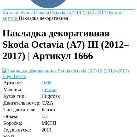
Каталог
Skoda
Octavia
Octavia (A7) III (2012–2017)
Кузов
внутри
Накладка декоративная
Накладка декоративная
Skoda Octavia (A7) III (2012–
2017) | Артикул 1666
Ещё 3 фото
Артикул:
1666
Машина:
Детали
Кузов тип:
Лифтбэк
Двигатель номер:
CJZA
Тип двигателя:
Бензин
Объем:
1.2
Коробка:
МКПП
Год выпуска:
2013