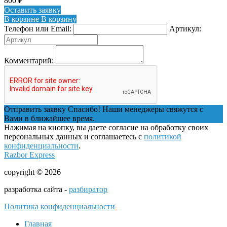
800
₽
Оставить заявку
В корзине
В корзину
Телефон или Email:
Артикул:
Комментарий:
Отправить заявку
Спасибо! Наши менеджеры свяжутся с
Вами в ближайшее время.
Нажимая на кнопку, вы даете согласие на обработку своих
персональных данных и соглашаетесь с
политикой
конфиденциальности
.
Razbor Express
copyright © 2026
разработка сайта -
разбиратор
Политика конфиденциальности
Главная