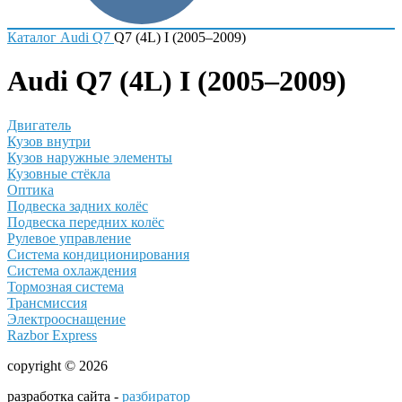
Каталог
Audi
Q7
Q7 (4L) I (2005–2009)
Audi Q7 (4L) I (2005–2009)
Двигатель
Кузов внутри
Кузов наружные элементы
Кузовные стёкла
Оптика
Подвеска задних колёс
Подвеска передних колёс
Рулевое управление
Система кондиционирования
Система охлаждения
Тормозная система
Трансмиссия
Электрооснащение
Razbor Express
copyright © 2026
разработка сайта -
разбиратор