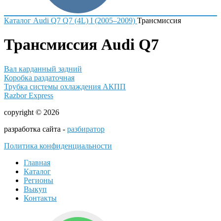
Каталог
Audi
Q7
Q7 (4L) I (2005–2009)
Трансмиссия
Трансмиссия Audi Q7
Вал карданный задний
Коробка раздаточная
Трубка системы охлаждения АКПП
Razbor Express
copyright © 2026
разработка сайта -
разбиратор
Политика конфиденциальности
Главная
Каталог
Регионы
Выкуп
Контакты