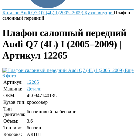
Каталог
Audi
Q7
Q7 (4L) I (2005–2009)
Кузов внутри
Плафон
салонный передний
Плафон салонный передний
Audi Q7 (4L) I (2005–2009) |
Артикул 12265
Ещё
6 фото
Артикул:
12265
Машина:
Детали
OEM:
4L094714013U
Кузов тип:
кроссовер
Тип
бензиновый на бензине
двигателя:
Объем:
3,6
Топливо:
бензин
Коробка:
АКПП