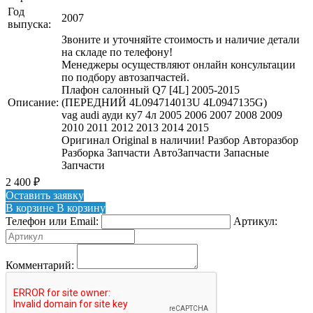
Год
2007
выпуска:
Звоните и уточняйте стоимость и наличие детали
на складе по телефону!
Менеджеры осуществляют онлайн консультации
по подбору автозапчастей.
Плафон салонный Q7 [4L] 2005-2015
Описание:
(ПЕРЕДНИЙ 4L094714013U 4L0947135G)
vag audi ауди ку7 4л 2005 2006 2007 2008 2009
2010 2011 2012 2013 2014 2015
Оригинал Original в наличии! Разбор Авторазбор
Разборка Запчасти АвтоЗапчасти Запасные
Запчасти
2 400
₽
Оставить заявку
В корзине
В корзину
Телефон или Email:
Артикул:
Комментарий: