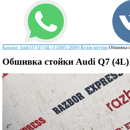
Каталог
Audi
Q7
Q7 (4L) I (2005–2009)
Кузов внутри
Обшивка 
Обшивка стойки Audi Q7 (4L) 