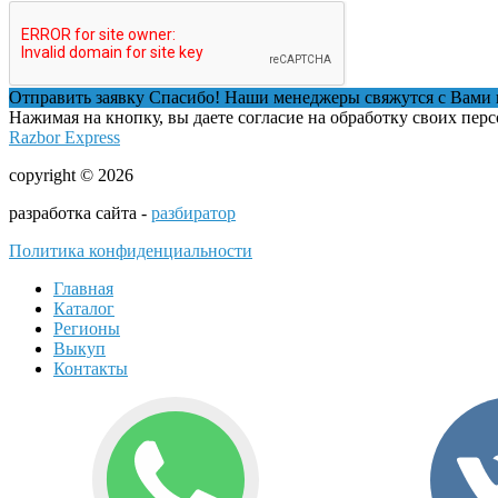
Отправить заявку
Спасибо! Наши менеджеры свяжутся с Вами 
Нажимая на кнопку, вы даете согласие на обработку своих пер
Razbor Express
copyright © 2026
разработка сайта -
разбиратор
Политика конфиденциальности
Главная
Каталог
Регионы
Выкуп
Контакты