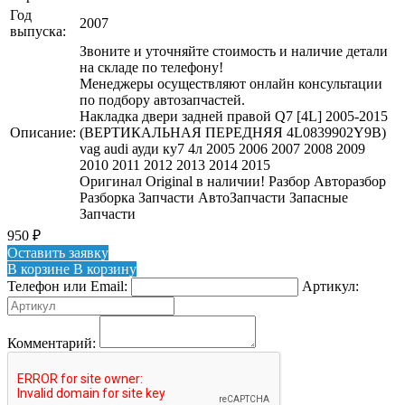
Год
2007
выпуска:
Звоните и уточняйте стоимость и наличие детали
на складе по телефону!
Менеджеры осуществляют онлайн консультации
по подбору автозапчастей.
Накладка двери задней правой Q7 [4L] 2005-2015
Описание:
(ВЕРТИКАЛЬНАЯ ПЕРЕДНЯЯ 4L0839902Y9B)
vag audi ауди ку7 4л 2005 2006 2007 2008 2009
2010 2011 2012 2013 2014 2015
Оригинал Original в наличии! Разбор Авторазбор
Разборка Запчасти АвтоЗапчасти Запасные
Запчасти
950
₽
Оставить заявку
В корзине
В корзину
Телефон или Email:
Артикул:
Комментарий: