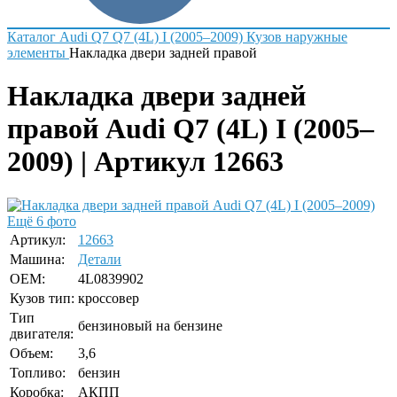
Каталог
Audi
Q7
Q7 (4L) I (2005–2009)
Кузов наружные
элементы
Накладка двери задней правой
Накладка двери задней
правой Audi Q7 (4L) I (2005–
2009) | Артикул 12663
Ещё 6 фото
Артикул:
12663
Машина:
Детали
OEM:
4L0839902
Кузов тип:
кроссовер
Тип
бензиновый на бензине
двигателя:
Объем:
3,6
Топливо:
бензин
Коробка:
АКПП