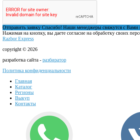
Отправить заявку
Спасибо! Наши менеджеры свяжутся с Вами 
Нажимая на кнопку, вы даете согласие на обработку своих пер
Razbor Express
copyright © 2026
разработка сайта -
разбиратор
Политика конфиденциальности
Главная
Каталог
Регионы
Выкуп
Контакты